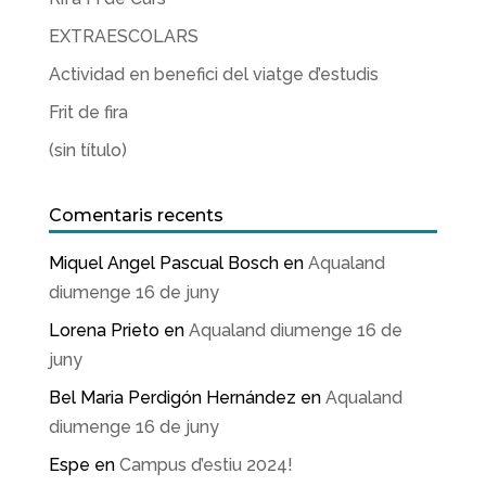
EXTRAESCOLARS
Actividad en benefici del viatge d’estudis
Frit de fira
(sin título)
Comentaris recents
Miquel Angel Pascual Bosch
en
Aqualand
diumenge 16 de juny
Lorena Prieto
en
Aqualand diumenge 16 de
juny
Bel Maria Perdigón Hernández
en
Aqualand
diumenge 16 de juny
Espe
en
Campus d’estiu 2024!