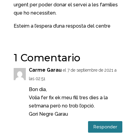
urgent per poder donar el servei a les famílies
que ho necessiten.
Esteim a l’espera d’una resposta del centre
1 Comentario
Carme Garau
el 7 de septiembre de 2021 a
las 02:51
Bon dia,
Volia fer fix ek meu fill tres dies a la
setmana però no trob l’opció.
Gori Negre Garau
Responder