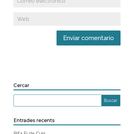
Cercar
Entrades recents
Rifa Fi de Curs