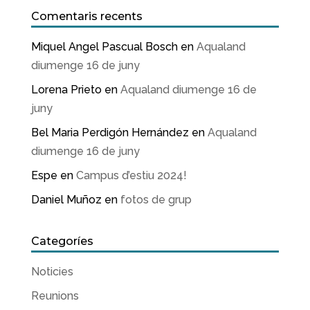
Comentaris recents
Miquel Angel Pascual Bosch
en
Aqualand
diumenge 16 de juny
Lorena Prieto
en
Aqualand diumenge 16 de
juny
Bel Maria Perdigón Hernández
en
Aqualand
diumenge 16 de juny
Espe
en
Campus d’estiu 2024!
Daniel Muñoz
en
fotos de grup
Categoríes
Noticies
Reunions