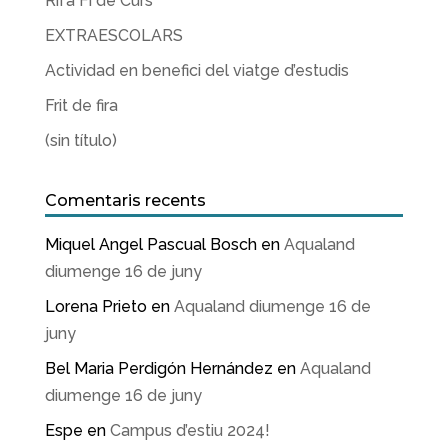
Rifa Fi de Curs
EXTRAESCOLARS
Actividad en benefici del viatge d’estudis
Frit de fira
(sin título)
Comentaris recents
Miquel Angel Pascual Bosch
en
Aqualand
diumenge 16 de juny
Lorena Prieto
en
Aqualand diumenge 16 de
juny
Bel Maria Perdigón Hernández
en
Aqualand
diumenge 16 de juny
Espe
en
Campus d’estiu 2024!