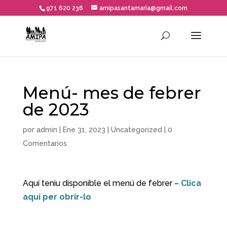
971 620 236
amipasantamaria@gmail.com
Menú- mes de febrer
de 2023
por
admin
|
Ene 31, 2023
|
Uncategorized
|
0
Comentarios
Aquí teniu disponible el menú de febrer –
Clica
aquí per obrir-lo