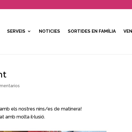
SERVEIS
NOTICIES
SORTIDES EN FAMÍLIA
VEN
nt
mentarios
amb els nostres nins/es de matinera!
at amb molta il•lusió.