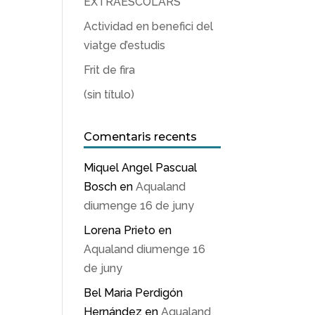
EXTRAESCOLARS
Actividad en benefici del
viatge d’estudis
Frit de fira
(sin título)
Comentaris recents
Miquel Angel Pascual
Bosch
en
Aqualand
diumenge 16 de juny
Lorena Prieto
en
Aqualand diumenge 16
de juny
Bel Maria Perdigón
Hernández
en
Aqualand