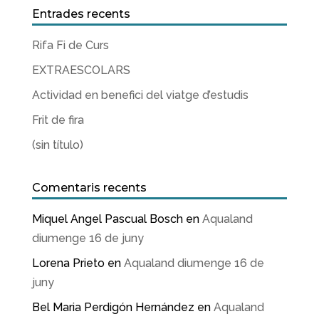
Entrades recents
Rifa Fi de Curs
EXTRAESCOLARS
Actividad en benefici del viatge d’estudis
Frit de fira
(sin título)
Comentaris recents
Miquel Angel Pascual Bosch
en
Aqualand
diumenge 16 de juny
Lorena Prieto
en
Aqualand diumenge 16 de
juny
Bel Maria Perdigón Hernández
en
Aqualand