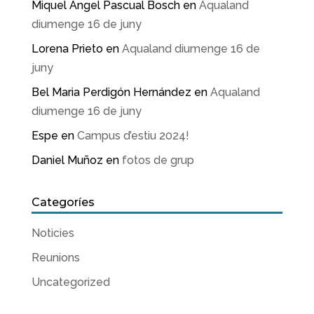
Miquel Angel Pascual Bosch
en
Aqualand
diumenge 16 de juny
Lorena Prieto
en
Aqualand diumenge 16 de
juny
Bel Maria Perdigón Hernández
en
Aqualand
diumenge 16 de juny
Espe
en
Campus d’estiu 2024!
Daniel Muñoz
en
fotos de grup
Categoríes
Noticies
Reunions
Uncategorized