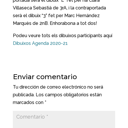
portada serà el dibuix “E” fet per na Clara
Villaseca Sebastiá de 3rA, i la contraportada
serà el dibuix “3” fet per Marc Hernández
Marquès de 2nB. Enhorabona a tot dos!
Podeu veure tots els dibuixos participants aquí
Dibuixos Agenda 2020-21
Enviar comentario
Tu dirección de correo electrónico no será
publicada.
Los campos obligatorios están
marcados con
*