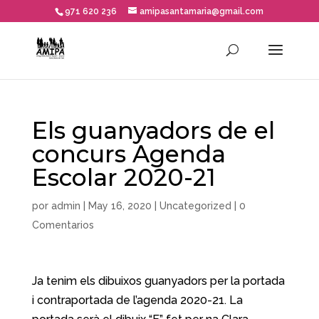
971 620 236
amipasantamaria@gmail.com
Els guanyadors de el
concurs Agenda
Escolar 2020-21
por
admin
|
May 16, 2020
|
Uncategorized
|
0
Comentarios
Ja tenim els dibuixos guanyadors per la portada
i contraportada de l’agenda 2020-21. La