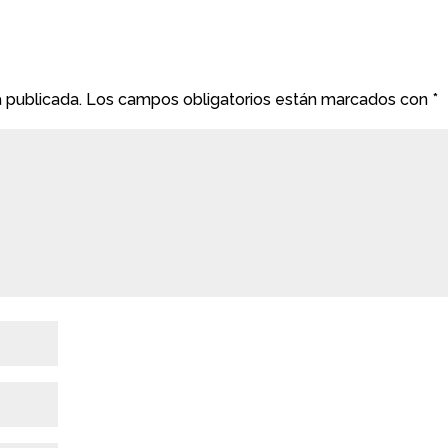
á publicada.
Los campos obligatorios están marcados con
*