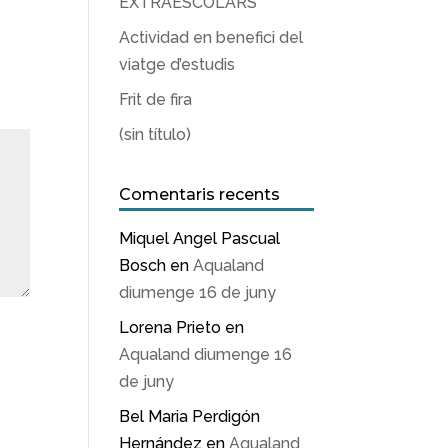
EXTRAESCOLARS
Actividad en benefici del
viatge d’estudis
Frit de fira
(sin título)
Comentaris recents
Miquel Angel Pascual
Bosch
en
Aqualand
diumenge 16 de juny
Lorena Prieto
en
Aqualand diumenge 16
de juny
Bel Maria Perdigón
Hernández
en
Aqualand