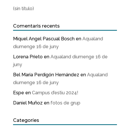
(sin título)
Comentaris recents
Miquel Angel Pascual Bosch
en
Aqualand
diumenge 16 de juny
Lorena Prieto
en
Aqualand diumenge 16 de
juny
Bel Maria Perdigón Hernández
en
Aqualand
diumenge 16 de juny
Espe
en
Campus d’estiu 2024!
Daniel Muñoz
en
fotos de grup
Categoríes