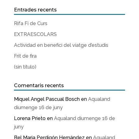
Entrades recents
Rifa Fi de Curs
EXTRAESCOLARS
Actividad en benefici del viatge d’estudis
Frit de fira
(sin título)
Comentaris recents
Miquel Angel Pascual Bosch
en
Aqualand
diumenge 16 de juny
Lorena Prieto
en
Aqualand diumenge 16 de
juny
Bel Maria Perdigón Hernández
en
Aqualand